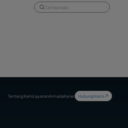
Tentang Kami
Layanan
Armada
Karier
Hubungi Kami