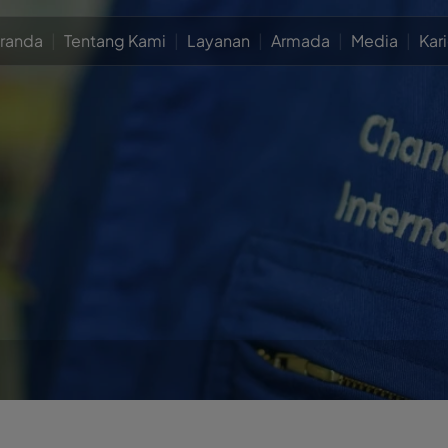
randa
|
Tentang Kami
|
Layanan
|
Armada
|
Media
|
Kari