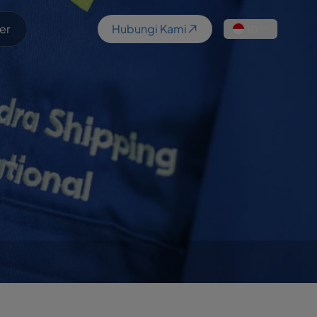
er
Hubungi Kami
ID