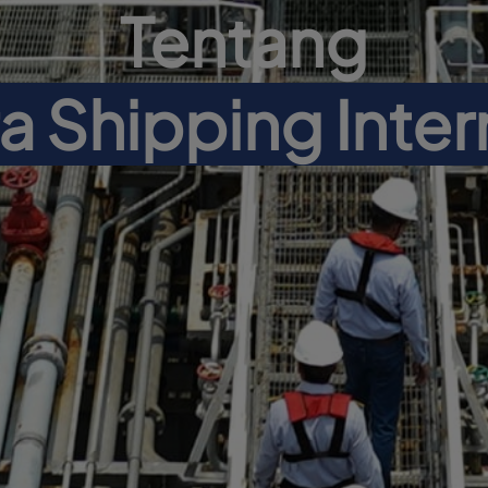
Tentang
 Shipping Inter