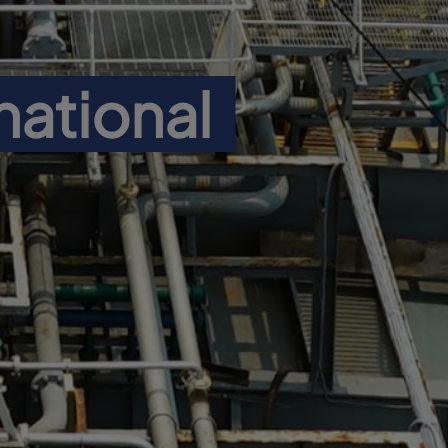
national