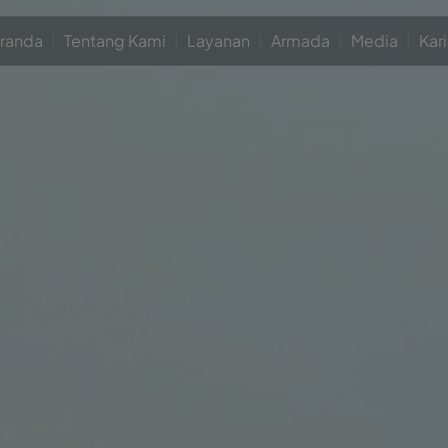
randa
|
Tentang Kami
|
Layanan
|
Armada
|
Media
|
Kari