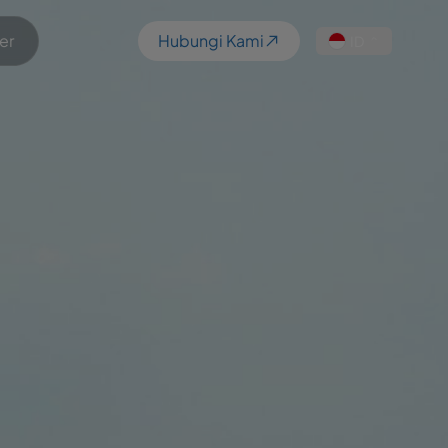
er
Hubungi Kami
ID